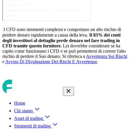
I CFD sono strumenti complessi e comportano un alto rischio di
perdere denaro rapidamente a causa della leva.
Il
83
% dei conti
degli investitori al dettaglio perde denaro nel fare trading in
CFD tramite questo fornitore.
Lei dovrebbe considerare se ha
capito come funzionano i CFD e se pu
ò
permettersi di correre l'alto
rischio di perdere il Suo denaro. Si riferisca a
Avvertenza Sui Rischi
e
Avviso Di Divulgazione Dei Rischi E Avvertenze
.
Home
Chi siamo
Asset di trading
Strumenti di trading