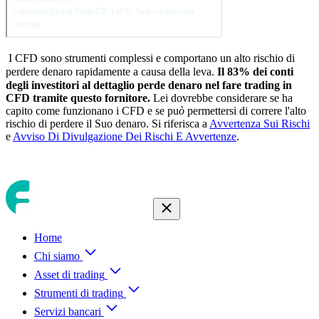
I CFD sono strumenti complessi e comportano un alto rischio di
perdere denaro rapidamente a causa della leva.
Il
83
% dei conti
degli investitori al dettaglio perde denaro nel fare trading in
CFD tramite questo fornitore.
Lei dovrebbe considerare se ha
capito come funzionano i CFD e se pu
ò
permettersi di correre l'alto
rischio di perdere il Suo denaro. Si riferisca a
Avvertenza Sui Rischi
e
Avviso Di Divulgazione Dei Rischi E Avvertenze
.
Home
Chi siamo
Asset di trading
Strumenti di trading
Servizi bancari