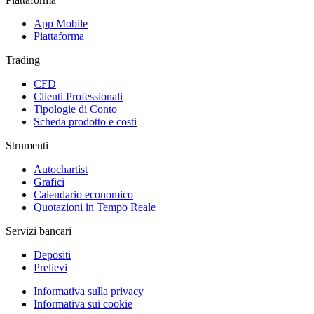
App Mobile
Piattaforma
Trading
CFD
Clienti Professionali
Tipologie di Conto
Scheda prodotto e costi
Strumenti
Autochartist
Grafici
Calendario economico
Quotazioni in Tempo Reale
Servizi bancari
Depositi
Prelievi
Informativa sulla privacy
Informativa sui cookie