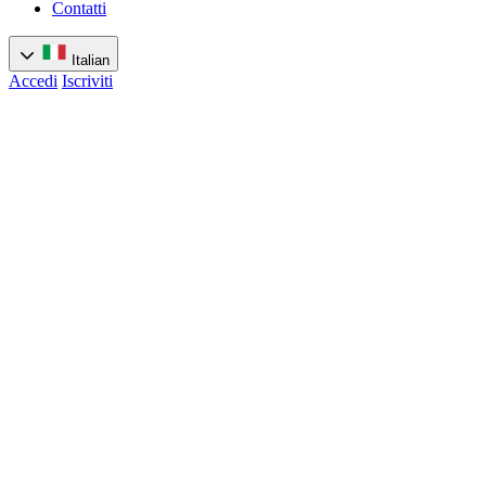
Contatti
Italian
Accedi
Iscriviti