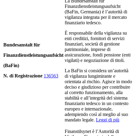
La Bundesanstalt für
Finanzdienstleistungsaufsicht
(BaFin, Germania) è l’autorità di
vigilanza integrata per il mercato
finanziario tedesco.
È responsabile della vigilanza su
enti creditizi, fornitori di servizi
finanziari, società di gestione
Bundesanstalt für
patrimoniale, imprese di
assicurazione, fondi pensione (enti
Finanzdienstleistungsaufsicht
vigilati) e negoziazione di titoli.
(BaFin)
La BaFin si considera un’autorità
N. di Registrazione
136563
di vigilanza lungimirante e
orientata al rischio. Agisce in modo
deciso e giudizioso per contribuire
al corretto funzionamento, alla
stabilità e all’integrità del sistema
finanziario tedesco in un contesto
europeo e internazionale,
adempiendo così al meglio al suo
mandato legale.
Leggi di più
Finanstilsynet è l’Autorità di