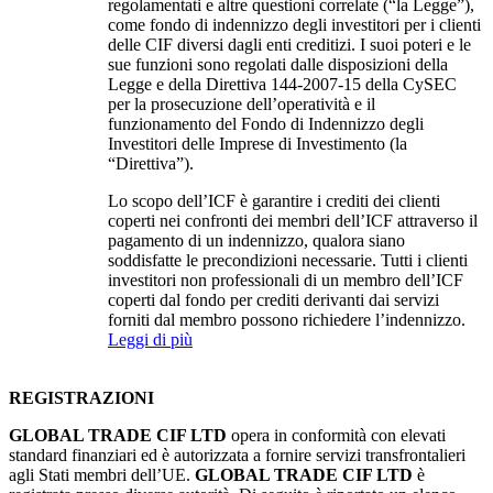
regolamentati e altre questioni correlate (“la Legge”),
come fondo di indennizzo degli investitori per i clienti
delle CIF diversi dagli enti creditizi. I suoi poteri e le
sue funzioni sono regolati dalle disposizioni della
Legge e della Direttiva 144-2007-15 della CySEC
per la prosecuzione dell’operatività e il
funzionamento del Fondo di Indennizzo degli
Investitori delle Imprese di Investimento (la
“Direttiva”).
Lo scopo dell’ICF è garantire i crediti dei clienti
coperti nei confronti dei membri dell’ICF attraverso il
pagamento di un indennizzo, qualora siano
soddisfatte le precondizioni necessarie. Tutti i clienti
investitori non professionali di un membro dell’ICF
coperti dal fondo per crediti derivanti dai servizi
forniti dal membro possono richiedere l’indennizzo.
Leggi di più
REGISTRAZIONI
GLOBAL TRADE CIF LTD
opera in conformità con elevati
standard finanziari ed è autorizzata a fornire servizi transfrontalieri
agli Stati membri dell’UE.
GLOBAL TRADE CIF LTD
è