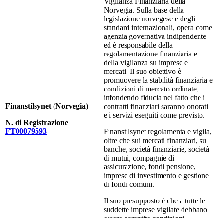
Vigilanza Finanziaria della
Norvegia. Sulla base della
legislazione norvegese e degli
standard internazionali, opera come
agenzia governativa indipendente
ed è responsabile della
regolamentazione finanziaria e
della vigilanza su imprese e
mercati. Il suo obiettivo è
promuovere la stabilità finanziaria e
condizioni di mercato ordinate,
infondendo fiducia nel fatto che i
Finanstilsynet (Norvegia)
contratti finanziari saranno onorati
e i servizi eseguiti come previsto.
N. di Registrazione
FT00079593
Finanstilsynet regolamenta e vigila,
oltre che sui mercati finanziari, su
banche, società finanziarie, società
di mutui, compagnie di
assicurazione, fondi pensione,
imprese di investimento e gestione
di fondi comuni.
Il suo presupposto è che a tutte le
suddette imprese vigilate debbano