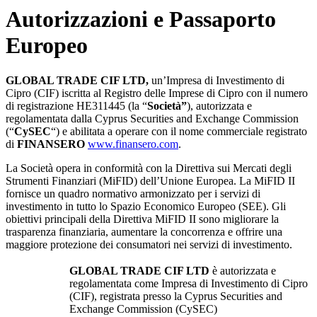
Autorizzazioni e Passaporto
Europeo
GLOBAL TRADE CIF LTD,
un’Impresa di Investimento di
Cipro (CIF) iscritta al Registro delle Imprese di Cipro con il numero
di registrazione HE311445 (la “
Società”
), autorizzata e
regolamentata dalla Cyprus Securities and Exchange Commission
(“
CySEC
“) e abilitata a operare con il nome commerciale registrato
di
FINANSERO
www.finansero.com
.
La Società opera in conformità con la Direttiva sui Mercati degli
Strumenti Finanziari (MiFID) dell’Unione Europea. La MiFID II
fornisce un quadro normativo armonizzato per i servizi di
investimento in tutto lo Spazio Economico Europeo (SEE). Gli
obiettivi principali della Direttiva MiFID II sono migliorare la
trasparenza finanziaria, aumentare la concorrenza e offrire una
maggiore protezione dei consumatori nei servizi di investimento.
GLOBAL TRADE CIF LTD
è autorizzata e
regolamentata come Impresa di Investimento di Cipro
(CIF), registrata presso la Cyprus Securities and
Exchange Commission (CySEC)