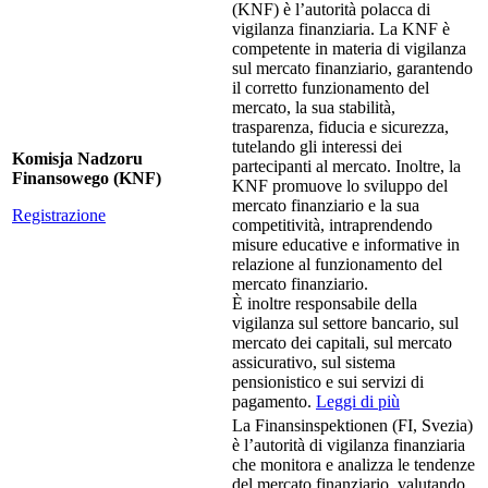
(KNF) è l’autorità polacca di
vigilanza finanziaria. La KNF è
competente in materia di vigilanza
sul mercato finanziario, garantendo
il corretto funzionamento del
mercato, la sua stabilità,
trasparenza, fiducia e sicurezza,
tutelando gli interessi dei
Komisja Nadzoru
partecipanti al mercato. Inoltre, la
Finansowego (KNF)
KNF promuove lo sviluppo del
mercato finanziario e la sua
Registrazione
competitività, intraprendendo
misure educative e informative in
relazione al funzionamento del
mercato finanziario.
È inoltre responsabile della
vigilanza sul settore bancario, sul
mercato dei capitali, sul mercato
assicurativo, sul sistema
pensionistico e sui servizi di
pagamento.
Leggi di più
La Finansinspektionen (FI, Svezia)
è l’autorità di vigilanza finanziaria
che monitora e analizza le tendenze
del mercato finanziario, valutando