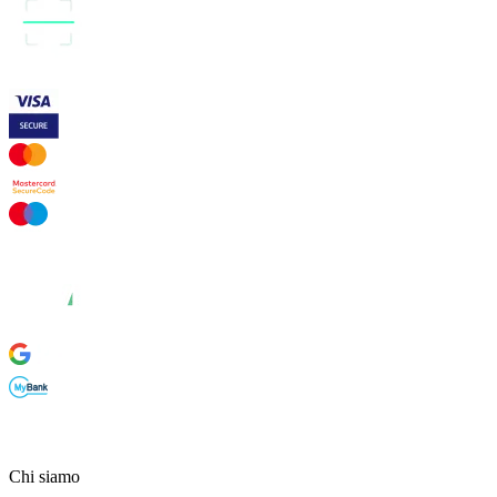
Chi siamo