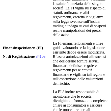
la salute finanziaria delle singole
società. La FI vigila sul rispetto di
statuti, ordinanze e altri
regolamenti, esercita la vigilanza
sulla legge svedese sull’insider
trading e indaga su casi di sospetti
reati e manipolazioni dei prezzi
delle azioni.
La FI emana regolamenti e linee
guida valutando se la legislazione
Finansinspektionen (FI)
esistente debba essere modificata.
N. di Registrazione
34103
Rilascia autorizzazioni alle società
che desiderano fornire servizi
finanziari, definisce regole e
regolamenti per le attività
finanziarie e vigila su tali regole e
sull’esecuzione delle valutazioni
del rischio.
La FI è inoltre responsabile di
monitorare che le società
divulghino informazioni complete e
chiare ai consumatori e assicura
che le procedure per tali