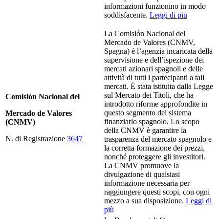
informazioni funzionino in modo
soddisfacente.
Leggi di più
La Comisión Nacional del
Mercado de Valores (CNMV,
Spagna) è l’agenzia incaricata della
supervisione e dell’ispezione dei
mercati azionari spagnoli e delle
attività di tutti i partecipanti a tali
mercati. È stata istituita dalla Legge
sul Mercato dei Titoli, che ha
Comisión Nacional del
introdotto riforme approfondite in
questo segmento del sistema
Mercado de Valores
finanziario spagnolo. Lo scopo
(CNMV)
della CNMV è garantire la
N. di Registrazione
3647
trasparenza del mercato spagnolo e
la corretta formazione dei prezzi,
nonché proteggere gli investitori.
La CNMV promuove la
divulgazione di qualsiasi
informazione necessaria per
raggiungere questi scopi, con ogni
mezzo a sua disposizione.
Leggi di
più