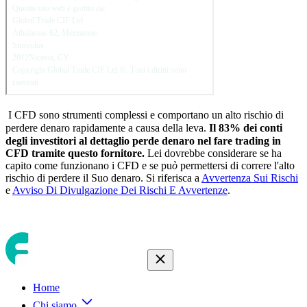
I CFD sono strumenti complessi e comportano un alto rischio di
perdere denaro rapidamente a causa della leva.
Il
83
% dei conti
degli investitori al dettaglio perde denaro nel fare trading in
CFD tramite questo fornitore.
Lei dovrebbe considerare se ha
capito come funzionano i CFD e se pu
ò
permettersi di correre l'alto
rischio di perdere il Suo denaro. Si riferisca a
Avvertenza Sui Rischi
e
Avviso Di Divulgazione Dei Rischi E Avvertenze
.
Home
Chi siamo