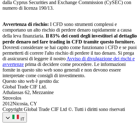
dalla Cyprus Securities and Exchange Commission (CySEC) con
numero di licenza 190/13.
Avvertenza di rischio:
I CFD sono strumenti complessi e
comportano un alto rischio di perdere denaro rapidamente a causa
della leva finanziaria.
Il
83
% dei conti degli investitori al dettaglio
perde denaro nel fare trading in CFD tramite questo fornitore.
Dovresti considerare se hai capito come funzionano i CFD e se puoi
permetterti di correre l'alto rischio di perdere il tuo denaro. Si prega
di assicurarsi di leggere il nostro
Avviso di divulgazione dei rischi e
avvertenze
prima di decidere come procedere. Le informazioni
fornite in questo sito web sono generali e non devono essere
interpretate come consigli di investimento.
Questo sito web è gestito da:
Global Trade CIF Ltd.
Athalassas 62, Mezzanine
Strovolos
2012Nicosia, CY
Copyright Global Trade CIF Ltd ©. Tutti i diritti sono riservati
IT