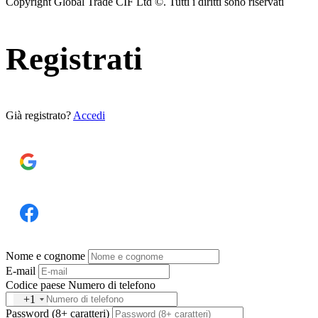
Copyright Global Trade CIF Ltd ©. Tutti i diritti sono riservati
Registrati
Già registrato?
Accedi
REGISTRATI CON GOOGLE
REGISTRATI CON FACEBOOK
Nome e cognome
E-mail
Codice paese
Numero di telefono
+1
Password (8+ caratteri)